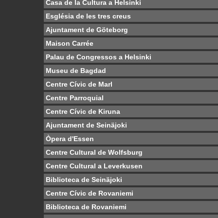
Casa de la Cultura a Helsinki
Església de les tres creus
Ajuntament de Göteborg
Maison Carrée
Palau de Congressos a Helsinki
Museu de Bagdad
Centre Cívic de Marl
Centre Parroquial
Centre Cívic de Kiruna
Ajuntament de Seinäjoki
Òpera d'Essen
Centre Cultural de Wolfsburg
Centre Cultural a Leverkusen
Biblioteca de Seinäjoki
Centre Cívic de Rovaniemi
Biblioteca de Rovaniemi