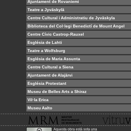
Ajuntament de Rovaniemi
Teatre a Jyväskylä
Centre Cultural i Administratiu de Jyväskyla
Biblioteca del Col·legi Benedictí de Mount Angel
Centre Cívic Castrop-Rauxel
Església de Lahti
Teatre a Wolfsburg
Església de Maria Assunta
Centre Cultural a Siena
Ajuntament de Alajärvi
Església Protestant
Museu de Belles Arts a Shiraz
Vil·la Erica
Museu Aalto
Aquesta obra està sota una