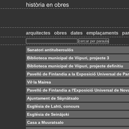
arquitectes
obres
dates
emplaçaments
par
Sanatori antituberculós
Biblioteca municipal de Viipuri, projecte 3
Biblioteca municipal de Viipuri, projecte definitiu
Pavelló de Finlandia a la Exposició Universal de Par
Vil·la Mairea
Pavelló de Finlandia a l'Exposició Universal de Nov
Ajuntament de Säynätsalo
Església de Lahti, concurs
Església de Seinäjoki
Casa a Muuratsalo