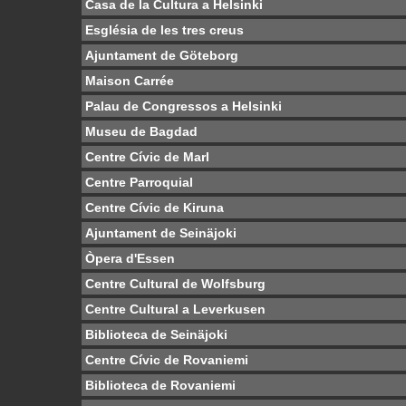
Casa de la Cultura a Helsinki
Església de les tres creus
Ajuntament de Göteborg
Maison Carrée
Palau de Congressos a Helsinki
Museu de Bagdad
Centre Cívic de Marl
Centre Parroquial
Centre Cívic de Kiruna
Ajuntament de Seinäjoki
Òpera d'Essen
Centre Cultural de Wolfsburg
Centre Cultural a Leverkusen
Biblioteca de Seinäjoki
Centre Cívic de Rovaniemi
Biblioteca de Rovaniemi