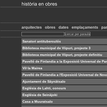
arquitectes
obres
dates
emplaçaments
par
Sanatori antituberculós
Biblioteca municipal de Viipuri, projecte 3
Biblioteca municipal de Viipuri, projecte definitiu
Pavelló de Finlandia a la Exposició Universal de Par
Vil·la Mairea
Pavelló de Finlandia a l'Exposició Universal de Nov
Ajuntament de Säynätsalo
Església de Lahti, concurs
Església de Seinäjoki
Casa a Muuratsalo