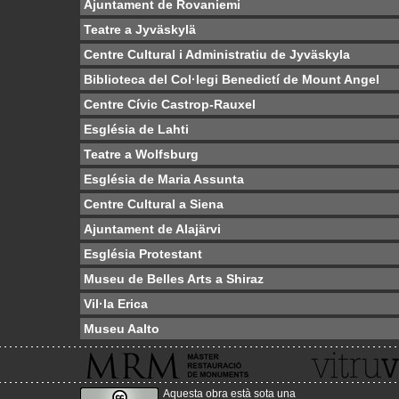
Ajuntament de Rovaniemi
Teatre a Jyväskylä
Centre Cultural i Administratiu de Jyväskyla
Biblioteca del Col·legi Benedictí de Mount Angel
Centre Cívic Castrop-Rauxel
Església de Lahti
Teatre a Wolfsburg
Església de Maria Assunta
Centre Cultural a Siena
Ajuntament de Alajärvi
Església Protestant
Museu de Belles Arts a Shiraz
Vil·la Erica
Museu Aalto
Aquesta obra està sota una