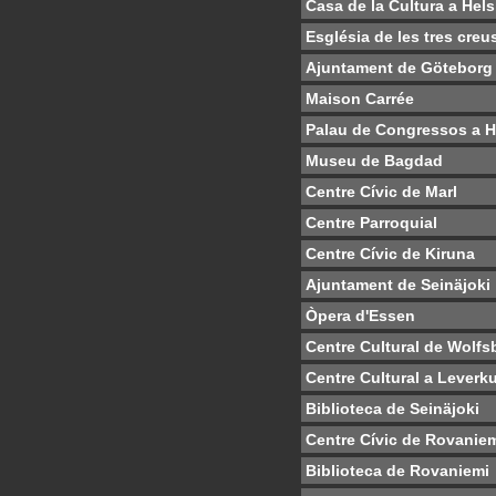
Casa de la Cultura a Hels
Església de les tres creu
Ajuntament de Göteborg
Maison Carrée
Palau de Congressos a H
Museu de Bagdad
Centre Cívic de Marl
Centre Parroquial
Centre Cívic de Kiruna
Ajuntament de Seinäjoki
Òpera d'Essen
Centre Cultural de Wolfs
Centre Cultural a Leverk
Biblioteca de Seinäjoki
Centre Cívic de Rovanie
Biblioteca de Rovaniemi