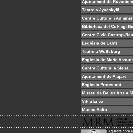
Ajuntament de Rovaniem
Teatre a Jyväskylä
Centre Cultural i Adminis
Biblioteca del Col·legi 
Centre Cívic Castrop-Rau
Església de Lahti
Teatre a Wolfsburg
Església de Maria Assun
Centre Cultural a Siena
Ajuntament de Alajärvi
Església Protestant
Museu de Belles Arts a S
Vil·la Erica
Museu Aalto
Aquesta obra e