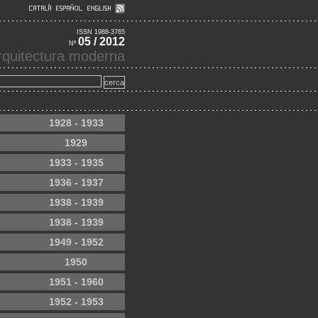
ISSN 1988-3765
05 / 2012
Nº
'arquitectura moderna
1928 - 1933
1929
1933 - 1935
1936 - 1937
1938 - 1939
1938 - 1939
1949 - 1952
1950
1951 - 1960
1952 - 1953