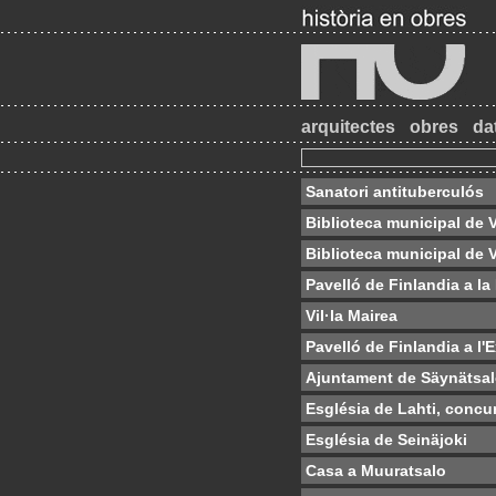
arquitectes
obres
da
Sanatori antituberculós
Biblioteca municipal de V
Biblioteca municipal de Vi
Pavelló de Finlandia a la
Vil·la Mairea
Pavelló de Finlandia a l'
Ajuntament de Säynätsa
Església de Lahti, concu
Església de Seinäjoki
Casa a Muuratsalo