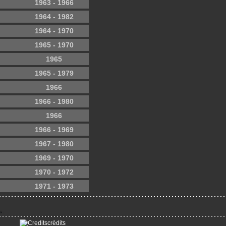
1963 - 1966
1964 - 1982
1964 - 1970
1965 - 1970
1965
1965 - 1979
1966
1966 - 1980
1966
1966 - 1969
1967 - 1980
1969 - 1970
1970 - 1972
1971 - 1973
crèdits