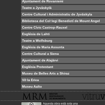
Ajuntament de Rovaniemi
Teatre a Jyväskylä
Centre Cultural i Administratiu de Jyväskyla
Biblioteca del Col·legi Benedictí de Mount Angel
Centre Cívic Castrop-Rauxel
Església de Lahti
Teatre a Wolfsburg
Església de Maria Assunta
Centre Cultural a Siena
Ajuntament de Alajärvi
Església Protestant
Museu de Belles Arts a Shiraz
Vil·la Erica
Museu Aalto
Aquesta obra està sota una