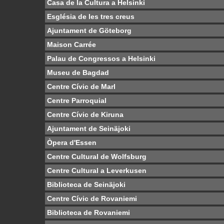
Casa de la Cultura a Helsinki
Església de les tres creus
Ajuntament de Göteborg
Maison Carrée
Palau de Congressos a Helsinki
Museu de Bagdad
Centre Cívic de Marl
Centre Parroquial
Centre Cívic de Kiruna
Ajuntament de Seinäjoki
Òpera d'Essen
Centre Cultural de Wolfsburg
Centre Cultural a Leverkusen
Biblioteca de Seinäjoki
Centre Cívic de Rovaniemi
Biblioteca de Rovaniemi