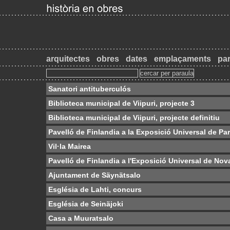
arquitectes
obres
dates
emplaçaments
par
Sanatori antituberculós
Biblioteca municipal de Viipuri, projecte 3
Biblioteca municipal de Viipuri, projecte definitiu
Pavelló de Finlandia a la Exposició Universal de Par
Vil·la Mairea
Pavelló de Finlandia a l'Exposició Universal de Nov
Ajuntament de Säynätsalo
Església de Lahti, concurs
Església de Seinäjoki
Casa a Muuratsalo