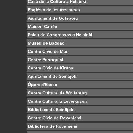
Casa de la Cultura a Helsinki
Església de les tres creus
Ajuntament de Göteborg
Maison Carrée
Palau de Congressos a Helsinki
Museu de Bagdad
Centre Cívic de Marl
Centre Parroquial
Centre Cívic de Kiruna
Ajuntament de Seinäjoki
Òpera d'Essen
Centre Cultural de Wolfsburg
Centre Cultural a Leverkusen
Biblioteca de Seinäjoki
Centre Cívic de Rovaniemi
Biblioteca de Rovaniemi