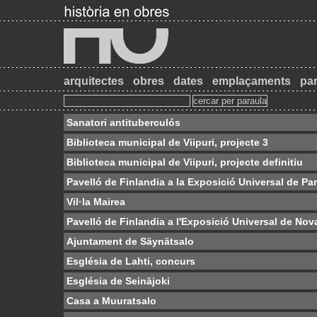
arquitectes
obres
dates
emplaçaments
par
Sanatori antituberculós
Biblioteca municipal de Viipuri, projecte 3
Biblioteca municipal de Viipuri, projecte definitiu
Pavelló de Finlandia a la Exposició Universal de Par
Vil·la Mairea
Pavelló de Finlandia a l'Exposició Universal de Nov
Ajuntament de Säynätsalo
Església de Lahti, concurs
Església de Seinäjoki
Casa a Muuratsalo