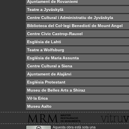
Ajuntament de Rovaniemi
Teatre a Jyväskylä
Centre Cultural i Administratiu de Jyväskyla
Biblioteca del Col·legi Benedictí de Mount Angel
Centre Cívic Castrop-Rauxel
Església de Lahti
Teatre a Wolfsburg
Església de Maria Assunta
Centre Cultural a Siena
Ajuntament de Alajärvi
Església Protestant
Museu de Belles Arts a Shiraz
Vil·la Erica
Museu Aalto
Aquesta obra està sota una