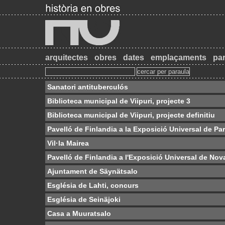
arquitectes
obres
dates
emplaçaments
par
Sanatori antituberculós
Biblioteca municipal de Viipuri, projecte 3
Biblioteca municipal de Viipuri, projecte definitiu
Pavelló de Finlandia a la Exposició Universal de Par
Vil·la Mairea
Pavelló de Finlandia a l'Exposició Universal de Nov
Ajuntament de Säynätsalo
Església de Lahti, concurs
Església de Seinäjoki
Casa a Muuratsalo