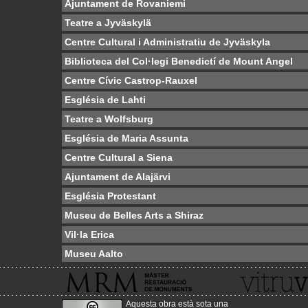
Ajuntament de Rovaniemi
Teatre a Jyväskylä
Centre Cultural i Administratiu de Jyväskyla
Biblioteca del Col·legi Benedictí de Mount Angel
Centre Cívic Castrop-Rauxel
Església de Lahti
Teatre a Wolfsburg
Església de Maria Assunta
Centre Cultural a Siena
Ajuntament de Alajärvi
Església Protestant
Museu de Belles Arts a Shiraz
Vil·la Erica
Museu Aalto
Aquesta obra està sota una