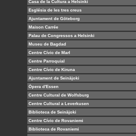
Casa de la Cultura a Helsinki
Església de les tres creus
Ajuntament de Göteborg
Maison Carrée
Palau de Congressos a Helsinki
Museu de Bagdad
Centre Cívic de Marl
Centre Parroquial
Centre Cívic de Kiruna
Ajuntament de Seinäjoki
Òpera d'Essen
Centre Cultural de Wolfsburg
Centre Cultural a Leverkusen
Biblioteca de Seinäjoki
Centre Cívic de Rovaniemi
Biblioteca de Rovaniemi