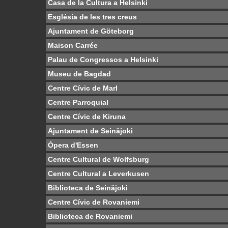
Casa de la Cultura a Helsinki
Església de les tres creus
Ajuntament de Göteborg
Maison Carrée
Palau de Congressos a Helsinki
Museu de Bagdad
Centre Cívic de Marl
Centre Parroquial
Centre Cívic de Kiruna
Ajuntament de Seinäjoki
Òpera d'Essen
Centre Cultural de Wolfsburg
Centre Cultural a Leverkusen
Biblioteca de Seinäjoki
Centre Cívic de Rovaniemi
Biblioteca de Rovaniemi