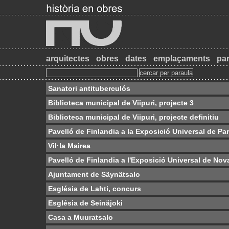
arquitectes
obres
dates
emplaçaments
par
Sanatori antituberculós
Biblioteca municipal de Viipuri, projecte 3
Biblioteca municipal de Viipuri, projecte definitiu
Pavelló de Finlandia a la Exposició Universal de Par
Vil·la Mairea
Pavelló de Finlandia a l'Exposició Universal de Nov
Ajuntament de Säynätsalo
Església de Lahti, concurs
Església de Seinäjoki
Casa a Muuratsalo