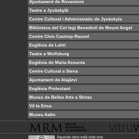
Ajuntament de Rovaniemi
Teatre a Jyväskylä
Centre Cultural i Administratiu de Jyväskyla
Biblioteca del Col·legi Benedictí de Mount Angel
Centre Cívic Castrop-Rauxel
Església de Lahti
Teatre a Wolfsburg
Església de Maria Assunta
Centre Cultural a Siena
Ajuntament de Alajärvi
Església Protestant
Museu de Belles Arts a Shiraz
Vil·la Erica
Museu Aalto
Aquesta obra està sota una