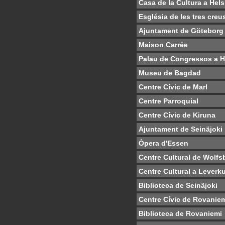
Casa de la Cultura a Hels
Església de les tres creu
Ajuntament de Göteborg
Maison Carrée
Palau de Congressos a H
Museu de Bagdad
Centre Cívic de Marl
Centre Parroquial
Centre Cívic de Kiruna
Ajuntament de Seinäjoki
Òpera d'Essen
Centre Cultural de Wolfs
Centre Cultural a Leverk
Biblioteca de Seinäjoki
Centre Cívic de Rovanie
Biblioteca de Rovaniemi