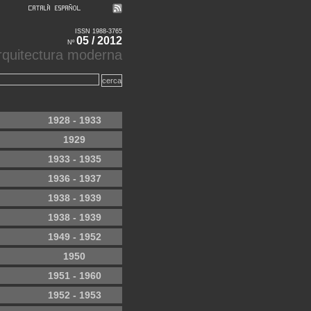
ISSN 1988-3765
05 / 2012
Nº
'arquitectura moderna
1928 - 1933
1929
1933 - 1935
1936 - 1937
1938 - 1939
1938 - 1939
1949 - 1952
1950
1951 - 1960
1952 - 1953