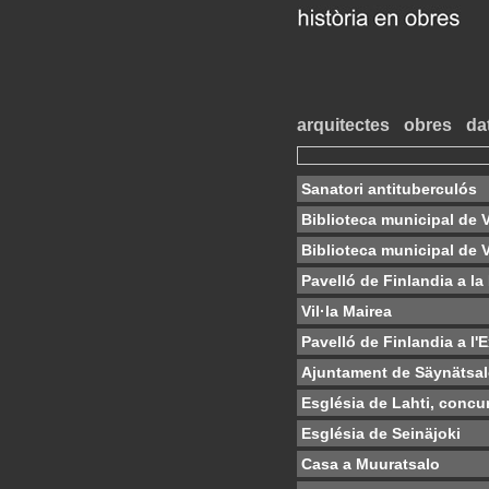
arquitectes
obres
da
Sanatori antituberculós
Biblioteca municipal de V
Biblioteca municipal de Vi
Pavelló de Finlandia a la
Vil·la Mairea
Pavelló de Finlandia a l'
Ajuntament de Säynätsa
Església de Lahti, concu
Església de Seinäjoki
Casa a Muuratsalo