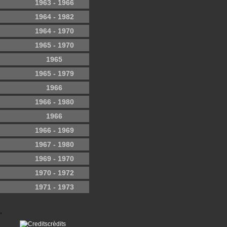
1963 - 1966
1964 - 1982
1964 - 1970
1965 - 1970
1965
1965 - 1979
1966
1966 - 1980
1966
1966 - 1969
1967 - 1980
1969 - 1970
1970 - 1972
1971 - 1973
crèdits