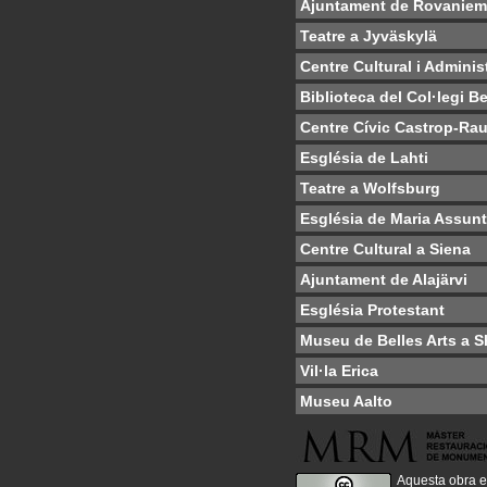
Ajuntament de Rovaniem
Teatre a Jyväskylä
Centre Cultural i Adminis
Biblioteca del Col·legi 
Centre Cívic Castrop-Rau
Església de Lahti
Teatre a Wolfsburg
Església de Maria Assun
Centre Cultural a Siena
Ajuntament de Alajärvi
Església Protestant
Museu de Belles Arts a S
Vil·la Erica
Museu Aalto
Aquesta obra e