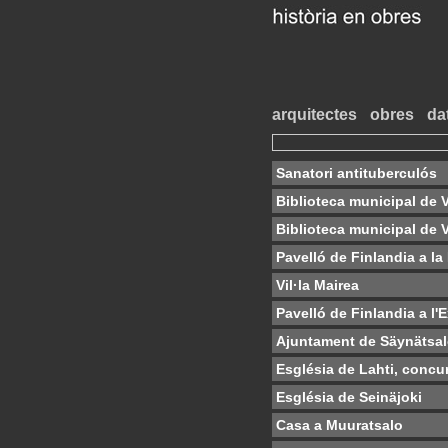
arquitectes
obres
da
Sanatori antituberculós
Biblioteca municipal de V
Biblioteca municipal de Vi
Pavelló de Finlandia a la
Vil·la Mairea
Pavelló de Finlandia a l'
Ajuntament de Säynätsa
Església de Lahti, concu
Església de Seinäjoki
Casa a Muuratsalo