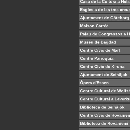
Casa de la Cultura a Hels
Església de les tres creu
Ajuntament de Göteborg
Maison Carrée
Palau de Congressos a H
Museu de Bagdad
Centre Cívic de Marl
Centre Parroquial
Centre Cívic de Kiruna
Ajuntament de Seinäjoki
Òpera d'Essen
Centre Cultural de Wolfs
Centre Cultural a Leverk
Biblioteca de Seinäjoki
Centre Cívic de Rovanie
Biblioteca de Rovaniemi