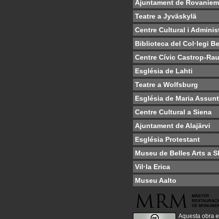
Ajuntament de Rovaniem
Teatre a Jyväskylä
Centre Cultural i Adminis
Biblioteca del Col·legi 
Centre Cívic Castrop-Rau
Església de Lahti
Teatre a Wolfsburg
Església de Maria Assun
Centre Cultural a Siena
Ajuntament de Alajärvi
Església Protestant
Museu de Belles Arts a S
Vil·la Erica
Museu Aalto
Aquesta obra e