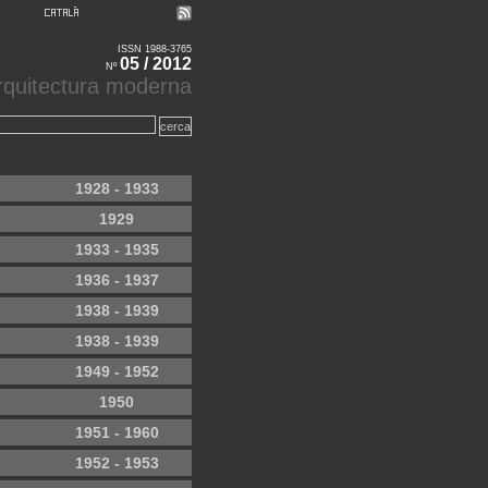
ISSN 1988-3765
05 / 2012
Nº
'arquitectura moderna
1928 - 1933
1929
1933 - 1935
1936 - 1937
1938 - 1939
1938 - 1939
1949 - 1952
1950
1951 - 1960
1952 - 1953