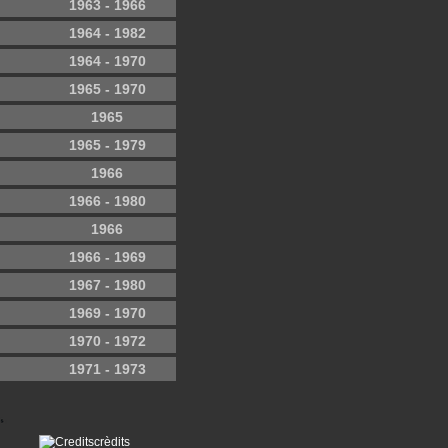
1963 - 1966
1964 - 1982
1964 - 1970
1965 - 1970
1965
1965 - 1979
1966
1966 - 1980
1966
1966 - 1969
1967 - 1980
1969 - 1970
1970 - 1972
1971 - 1973
crèdits