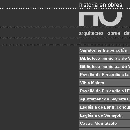
arquitectes
obres
da
Sanatori antituberculós
Biblioteca municipal de V
Biblioteca municipal de Vi
Pavelló de Finlandia a la
Vil·la Mairea
Pavelló de Finlandia a l'
Ajuntament de Säynätsa
Església de Lahti, concu
Església de Seinäjoki
Casa a Muuratsalo