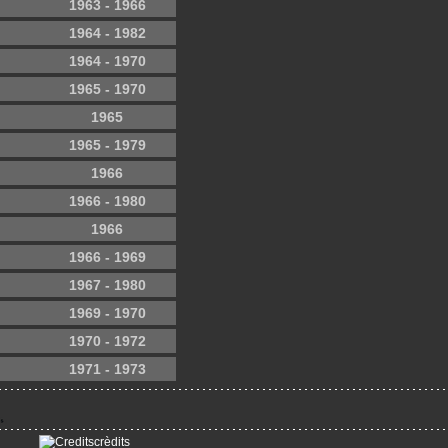
1963 - 1966
1964 - 1982
1964 - 1970
1965 - 1970
1965
1965 - 1979
1966
1966 - 1980
1966
1966 - 1969
1967 - 1980
1969 - 1970
1970 - 1972
1971 - 1973
crèdits