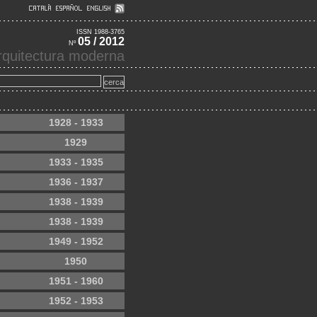
ISSN 1988-3765
05 / 2012
Nº
'arquitectura moderna
1928 - 1933
1929
1933 - 1935
1936 - 1937
1938 - 1939
1938 - 1939
1949 - 1952
1950
1951 - 1960
1952 - 1953