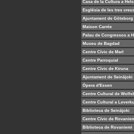
Casa de la Cultura a Hels
Església de les tres creu
Ajuntament de Göteborg
Maison Carrée
Palau de Congressos a H
Museu de Bagdad
Centre Cívic de Marl
Centre Parroquial
Centre Cívic de Kiruna
Ajuntament de Seinäjoki
Òpera d'Essen
Centre Cultural de Wolfs
Centre Cultural a Leverk
Biblioteca de Seinäjoki
Centre Cívic de Rovanie
Biblioteca de Rovaniemi