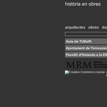
arquitectes
obres
da
Aula de TUDelft
Ajuntament de Terneuze
Pavelló d'Holanda a la E