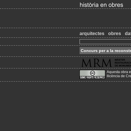
arquitectes
obres
da
Concurs per a la reconst
Aquesta obra e
llicència de C