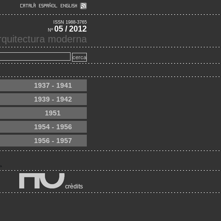
ISSN 1988-3765
05 / 2012
Nº
'arquitectura moderna
1937 - 1941
1939 - 1942
1951
1954 - 1956
1956 - 1957
crèdits