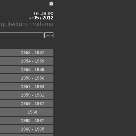
ISSN 1988-3765
05 / 2012
Nº
'arquitectura moderna
1952 - 1957
1954 - 1959
1955 - 1958
1956 - 1956
1957 - 1964
1959 - 1961
1959 - 1967
1960
1960 - 1967
1960 - 1965