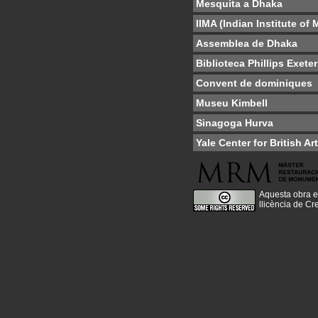
Mesquita a Dhaka
IIMA (Indian Institute o
Assemblea de Dhaka
Biblioteca Phillips Exeter
Convent de dominiques
Museu Kimbell
Sinagoga Hurva
Yale Center for British Art
Aquesta obra e
llicència de C