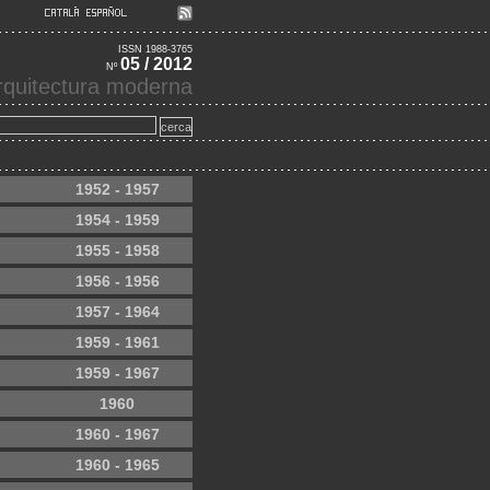
ISSN 1988-3765
05 / 2012
Nº
'arquitectura moderna
1952 - 1957
1954 - 1959
1955 - 1958
1956 - 1956
1957 - 1964
1959 - 1961
1959 - 1967
1960
1960 - 1967
1960 - 1965