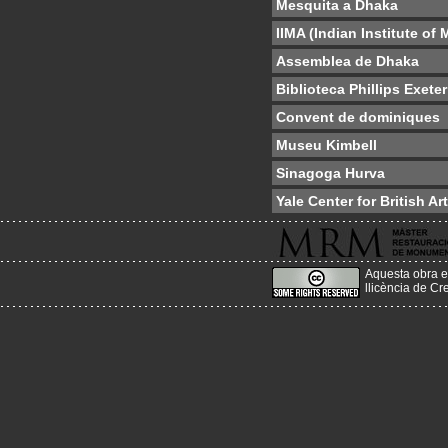
Mesquita a Dhaka
IIMA (Indian Institute o
Assemblea de Dhaka
Biblioteca Phillips Exeter
Convent de dominiques
Museu Kimbell
Sinagoga Hurva
Yale Center for British Art
Aquesta obra e
llicència de C