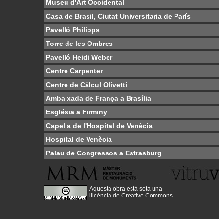
Museu d'Art Occidental
Casa de Brasil, Ciutat Universitaria de París
Pavelló Philipps
Torre de les Ombres
Pavelló Heidi Weber
Centre Carpenter
Centre de Càlcul Olivetti
Ambaixada de França a Brasília
Església a Firminy
Capella de l'Hospital de Venècia
Hospital de Venècia
Palau de Congressos a Estrasburg
Aquesta obra està sota una
llicència de Creative Commons
.