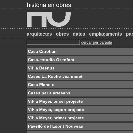
arquitectes
obres
dates
emplaçaments
par
Casa Citrohan
Casa-estudio Ozenfant
Vil·la Besnus
Cases La Roche-Jeanneret
Casa Planeix
Cases per a artesans
Vil·la Meyer, tercer projecte
Vil·la Meyer, segon projecte
Vil·la Meyer, primer projecte
Pavelló de l'Esprit Nouveau