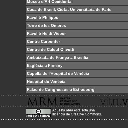
Museu d'Art Occidental
Casa de Brasil, Ciutat Universitaria de París
Pavelló Philipps
Torre de les Ombres
Pavelló Heidi Weber
Centre Carpenter
Centre de Càlcul Olivetti
Ambaixada de França a Brasília
Església a Firminy
Capella de l'Hospital de Venècia
Hospital de Venècia
Palau de Congressos a Estrasburg
Aquesta obra està sota una
llicència de Creative Commons
.