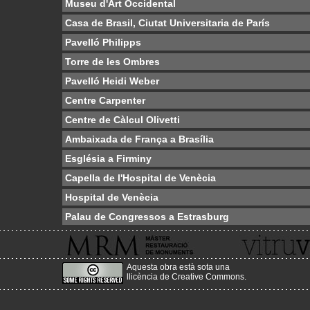
Museu d'Art Occidental
Casa de Brasil, Ciutat Universitaria de París
Pavelló Philipps
Torre de les Ombres
Pavelló Heidi Weber
Centre Carpenter
Centre de Càlcul Olivetti
Ambaixada de França a Brasília
Església a Firminy
Capella de l'Hospital de Venècia
Hospital de Venècia
Palau de Congressos a Estrasburg
Aquesta obra està sota una
llicència de Creative Commons
.