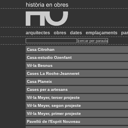
arquitectes
obres
dates
emplaçaments
par
Casa Citrohan
Casa-estudio Ozenfant
Vil·la Besnus
Cases La Roche-Jeanneret
Casa Planeix
Cases per a artesans
Vil·la Meyer, tercer projecte
Vil·la Meyer, segon projecte
Vil·la Meyer, primer projecte
Pavelló de l'Esprit Nouveau