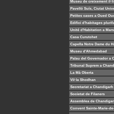
Museu de creixement il·li
Pavelló Suís, Ciutat Unive
Petites cases a Oued Ou
Edifici d'habitages pluri
Unité d'Habitation a Mars
Casa Curutchet
Capella Notre Dame du H
Museu d'Ahmedabad
Palau del Governador a 
Tribunal Suprem a Chand
La Mà Oberta
Vil·la Shodhan
Secretariat a Chandigarh
Societat de Filaners
Assemblea de Chandiga
Convent Sainte-Marie-de-