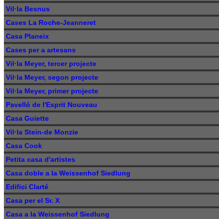
Vil·la Besnus
Cases La Roche-Jeanneret
Casa Planeix
Cases per a artesans
Vil·la Meyer, tercer projecte
Vil·la Meyer, segon projecte
Vil·la Meyer, primer projecte
Pavelló de l'Esprit Nouveau
Casa Guiette
Vil·la Stein-de Monzie
Casa Cook
Petita casa d'artistes
Casa doble a la Weissenhof Siedlung
Edifici Clarté
Casa per el Sr. X
Casa a la Weissenhof Siedlung