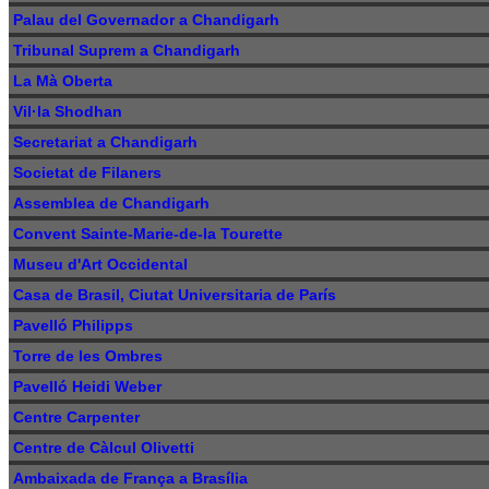
Palau del Governador a Chandigarh
Tribunal Suprem a Chandigarh
La Mà Oberta
Vil·la Shodhan
Secretariat a Chandigarh
Societat de Filaners
Assemblea de Chandigarh
Convent Sainte-Marie-de-la Tourette
Museu d'Art Occidental
Casa de Brasil, Ciutat Universitaria de París
Pavelló Philipps
Torre de les Ombres
Pavelló Heidi Weber
Centre Carpenter
Centre de Càlcul Olivetti
Ambaixada de França a Brasília