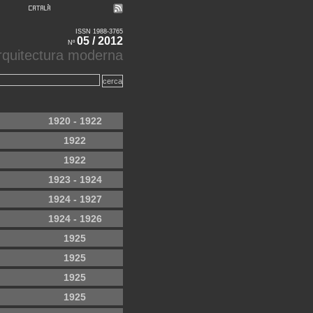
ISSN 1988-3765
05 / 2012
Nº
'arquitectura moderna
1920 - 1922
1922
1922
1923 - 1924
1924 - 1927
1924 - 1926
1925
1925
1925
1925