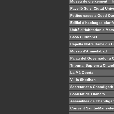
Museu de creixement il·li
Pavelló Suís, Ciutat Unive
Petites cases a Oued Ou
Edifici d'habitages pluri
Unité d'Habitation a Mars
Casa Curutchet
Capella Notre Dame du H
Museu d'Ahmedabad
Palau del Governador a 
Tribunal Suprem a Chand
La Mà Oberta
Vil·la Shodhan
Secretariat a Chandigarh
Societat de Filaners
Assemblea de Chandiga
Convent Sainte-Marie-de-