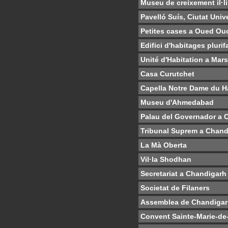
Museu de creixement il·li
Pavelló Suís, Ciutat Unive
Petites cases a Oued Ou
Edifici d'habitages pluri
Unité d'Habitation a Mars
Casa Curutchet
Capella Notre Dame du H
Museu d'Ahmedabad
Palau del Governador a 
Tribunal Suprem a Chand
La Mà Oberta
Vil·la Shodhan
Secretariat a Chandigarh
Societat de Filaners
Assemblea de Chandiga
Convent Sainte-Marie-de-