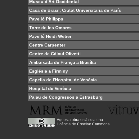
Museu d'Art Occidental
Casa de Brasil, Ciutat Universitaria de París
Pavelló Philipps
Torre de les Ombres
Pavelló Heidi Weber
Centre Carpenter
Centre de Càlcul Olivetti
Ambaixada de França a Brasília
Església a Firminy
Capella de l'Hospital de Venècia
Hospital de Venècia
Palau de Congressos a Estrasburg
Aquesta obra està sota una
llicència de Creative Commons
.