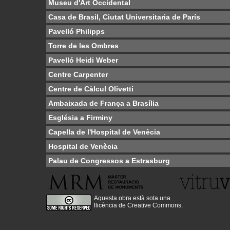
Museu d'Art Occidental
Casa de Brasil, Ciutat Universitaria de París
Pavelló Philipps
Torre de les Ombres
Pavelló Heidi Weber
Centre Carpenter
Centre de Càlcul Olivetti
Ambaixada de França a Brasília
Església a Firminy
Capella de l'Hospital de Venècia
Hospital de Venècia
Palau de Congressos a Estrasburg
Aquesta obra està sota una
llicència de Creative Commons
.