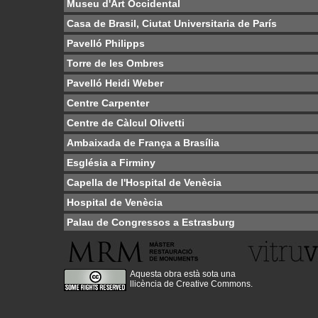
Museu d'Art Occidental
Casa de Brasil, Ciutat Universitaria de París
Pavelló Philipps
Torre de les Ombres
Pavelló Heidi Weber
Centre Carpenter
Centre de Càlcul Olivetti
Ambaixada de França a Brasília
Església a Firminy
Capella de l'Hospital de Venècia
Hospital de Venècia
Palau de Congressos a Estrasburg
Aquesta obra està sota una
llicència de Creative Commons
.