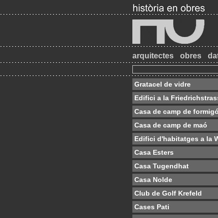
arquitectes
obres
da
Gratacel de vidre
Edifici a la Friedrichstra
Casa de camp de formigó
Casa de camp de maó
Edifici d'habitatges a l
Casa Esters
Casa Tugendhat
Casa Nolde
Club de Golf Krefeld
Cases Pati