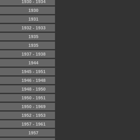
1930 - 1934
1930
1931
1932 - 1933
1935
1935
1937 - 1938
1944
1945 - 1951
1946 - 1948
1948 - 1950
1950 - 1951
1950 - 1969
1952 - 1953
1957 - 1961
1957