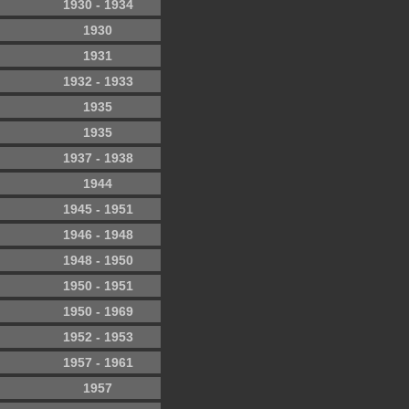
1930 - 1934
1930
1931
1932 - 1933
1935
1935
1937 - 1938
1944
1945 - 1951
1946 - 1948
1948 - 1950
1950 - 1951
1950 - 1969
1952 - 1953
1957 - 1961
1957