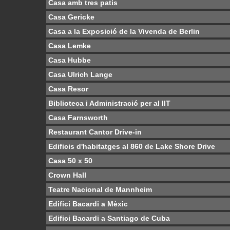
Casa amb tres patis
Casa Gericke
Casa a la Exposició de la Vivenda de Berlin
Casa Lemke
Casa Hubbe
Casa Ulrich Lange
Casa Resor
Biblioteca i Administració per al IIT
Casa Farnsworth
Restaurant Cantor Drive-in
Edificis d'habitatges al 860 de Lake Shore Drive
Casa 50 x 50
Crown Hall
Teatre Nacional de Mannheim
Edifici Bacardi a Mèxic
Edifici Bacardi a Santiago de Cuba