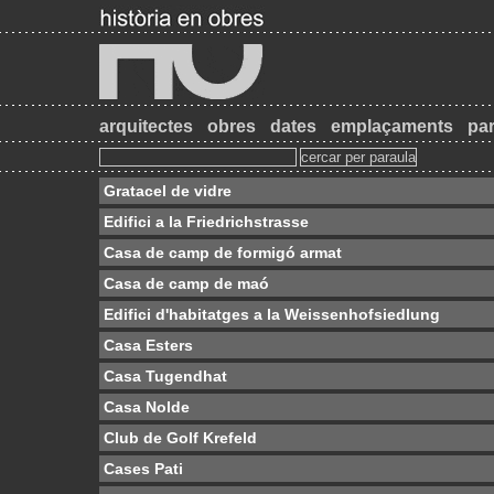
arquitectes
obres
dates
emplaçaments
par
Gratacel de vidre
Edifici a la Friedrichstrasse
Casa de camp de formigó armat
Casa de camp de maó
Edifici d'habitatges a la Weissenhofsiedlung
Casa Esters
Casa Tugendhat
Casa Nolde
Club de Golf Krefeld
Cases Pati