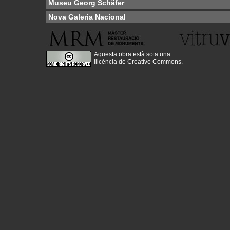
Museu Georg Schäfer
Nova Galeria Nacional
Aquesta obra està sota una
llicència de Creative Commons
.