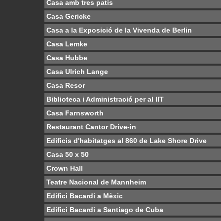
Casa amb tres patis
Casa Gericke
Casa a la Exposició de la Vivenda de Berlin
Casa Lemke
Casa Hubbe
Casa Ulrich Lange
Casa Resor
Biblioteca i Administració per al IIT
Casa Farnsworth
Restaurant Cantor Drive-in
Edificis d'habitatges al 860 de Lake Shore Drive
Casa 50 x 50
Crown Hall
Teatre Nacional de Mannheim
Edifici Bacardi a Mèxic
Edifici Bacardi a Santiago de Cuba