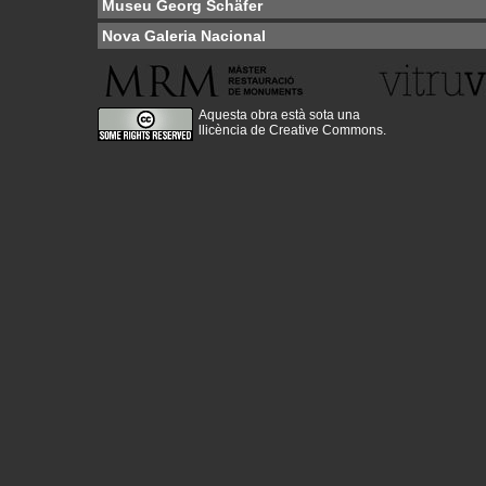
Museu Georg Schäfer
Nova Galeria Nacional
Aquesta obra està sota una
llicència de Creative Commons
.