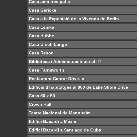
Casa amb tres patis
Casa Gericke
Casa a la Exposició de la Vivenda de Berlin
Casa Lemke
Casa Hubbe
Casa Ulrich Lange
Casa Resor
Biblioteca i Administració per al IIT
Casa Farnsworth
Restaurant Cantor Drive-in
Edificis d'habitatges al 860 de Lake Shore Drive
Casa 50 x 50
Crown Hall
Teatre Nacional de Mannheim
Edifici Bacardi a Mèxic
Edifici Bacardi a Santiago de Cuba