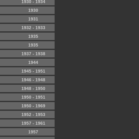
1930 - 1934
1930
1931
1932 - 1933
1935
1935
1937 - 1938
1944
1945 - 1951
1946 - 1948
1948 - 1950
1950 - 1951
1950 - 1969
1952 - 1953
1957 - 1961
1957