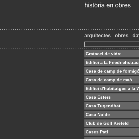
arquitectes
obres
da
Gratacel de vidre
Edifici a la Friedrichstra
Casa de camp de formigó
Casa de camp de maó
Edifici d'habitatges a l
Casa Esters
Casa Tugendhat
Casa Nolde
Club de Golf Krefeld
Cases Pati