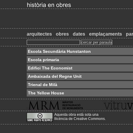
arquitectes
obres
dates
emplaçaments
par
Escola Secundària Hunstanton
Escola primaria
Edifici The Economist
Ambaixada del Regne Unit
Trienal de Milà
The Yellow House
Aquesta obra està sota una
llicència de Creative Commons
.