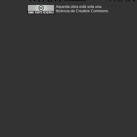
Aquesta obra està sota una
llicència de Creative Commons
.