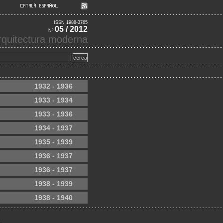
ISSN 1988-3765
05 / 2012
Nº
'arquitectura moderna
1932 - 1936
1933 - 1934
1933 - 1936
1934 - 1937
1935 - 1939
1936 - 1937
1936 - 1937
1938 - 1939
1938 - 1940