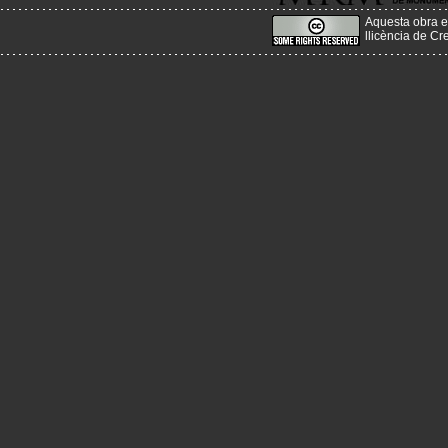
Aquesta obra e
llicència de C