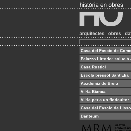
arquitectes
obres
da
Casa del Fascio de Com
Palazzo Littorio: solució
Casa Rustici
Escola bressol Sant'Elia
Academia de Brera
Vil·la Bianca
Vil·la per a un floricultor
Casa del Fascio de Liss
Danteum