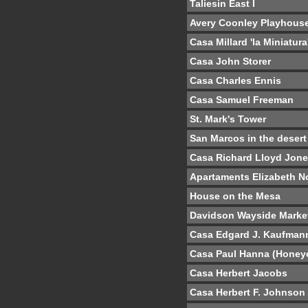
Taliesin East I
Avery Coonley Playhous
Casa Millard 'la Miniatura
Casa John Storer
Casa Charles Ennis
Casa Samuel Freeman
St. Mark's Tower
San Marcos in the desert
Casa Richard Lloyd Jon
Apartaments Elizabeth N
House on the Mesa
Davidson Wayside Marke
Casa Edgard J. Kaufman
Casa Paul Hanna (Hone
Casa Herbert Jacobs
Casa Herbert F. Johnson