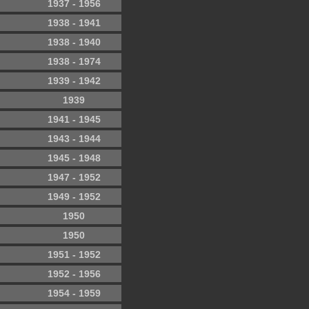
1937 - 1956
1938 - 1941
1938 - 1940
1938 - 1974
1939 - 1942
1939
1941 - 1945
1943 - 1944
1945 - 1948
1947 - 1952
1949 - 1952
1950
1950
1951 - 1952
1952 - 1956
1954 - 1959