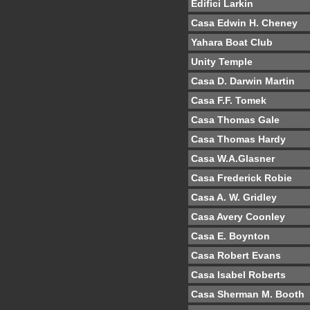
Edifici Larkin
Casa Edwin H. Cheney
Yahara Boat Club
Unity Temple
Casa D. Darwin Martin
Casa F.F. Tomek
Casa Thomas Gale
Casa Thomas Hardy
Casa W.A.Glasner
Casa Frederick Robie
Casa A. W. Gridley
Casa Avery Coonley
Casa E. Boynton
Casa Robert Evans
Casa Isabel Roberts
Casa Sherman M. Booth