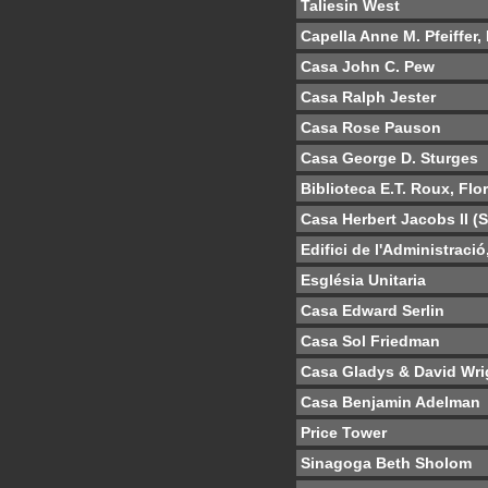
Taliesin West
Capella Anne M. Pfeiffer,
Casa John C. Pew
Casa Ralph Jester
Casa Rose Pauson
Casa George D. Sturges
Biblioteca E.T. Roux, Flo
Casa Herbert Jacobs II (
Edifici de l'Administraci
Església Unitaria
Casa Edward Serlin
Casa Sol Friedman
Casa Gladys & David Wri
Casa Benjamin Adelman
Price Tower
Sinagoga Beth Sholom