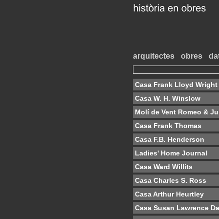
arquitectes
obres
da
Casa Frank Lloyd Wright
Casa W. H. Winslow
Molí de Vent Romeo & Jul
Casa Frank Thomas
Casa F.B. Henderson
Ladies' Home Journal
Casa Ward Willits
Casa Charles S. Ross
Casa Arthur Heurtley
Casa Susan Lawrence D