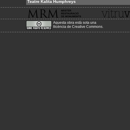
Teatre Kalita Humphreys
Aquesta obra està sota una
llicència de Creative Commons
.