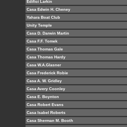
Edifici Larkin
Casa Edwin H. Cheney
Yahara Boat Club
Unity Temple
Casa D. Darwin Martin
Casa F.F. Tomek
Casa Thomas Gale
Casa Thomas Hardy
Casa W.A.Glasner
Casa Frederick Robie
Casa A. W. Gridley
Casa Avery Coonley
Casa E. Boynton
Casa Robert Evans
Casa Isabel Roberts
Casa Sherman M. Booth