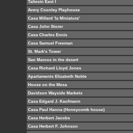
Taliesin East I
Avery Coonley Playhouse
Casa Millard 'la Miniatura'
Casa John Storer
Casa Charles Ennis
Casa Samuel Freeman
St. Mark's Tower
San Marcos in the desert
Casa Richard Lloyd Jones
Apartaments Elizabeth Noble
House on the Mesa
Davidson Wayside Markets
Casa Edgard J. Kaufmann
Casa Paul Hanna (Honeycomb house)
Casa Herbert Jacobs
Casa Herbert F. Johnson