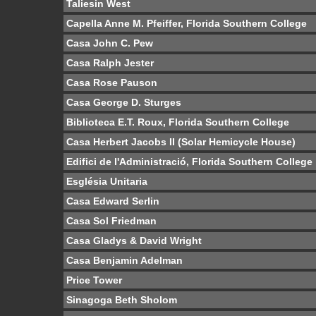
Taliesin West
Capella Anne M. Pfeiffer, Florida Southern College
Casa John C. Pew
Casa Ralph Jester
Casa Rose Pauson
Casa George D. Sturges
Biblioteca E.T. Roux, Florida Southern College
Casa Herbert Jacobs II (Solar Hemicycle House)
Edifici de l'Administració, Florida Southern College
Església Unitaria
Casa Edward Serlin
Casa Sol Friedman
Casa Gladys & David Wright
Casa Benjamin Adelman
Price Tower
Sinagoga Beth Sholom