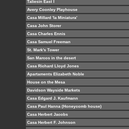
Taliesin East I
Avery Coonley Playhouse
Casa Millard 'la Miniatura'
Casa John Storer
Casa Charles Ennis
Casa Samuel Freeman
St. Mark's Tower
San Marcos in the desert
Casa Richard Lloyd Jones
Apartaments Elizabeth Noble
House on the Mesa
Davidson Wayside Markets
Casa Edgard J. Kaufmann
Casa Paul Hanna (Honeycomb house)
Casa Herbert Jacobs
Casa Herbert F. Johnson