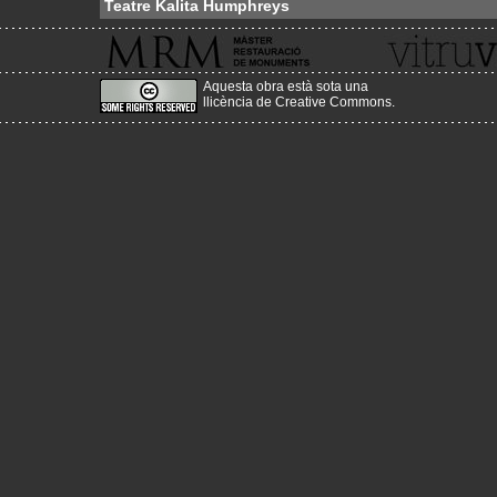
Teatre Kalita Humphreys
Aquesta obra està sota una
llicència de Creative Commons
.