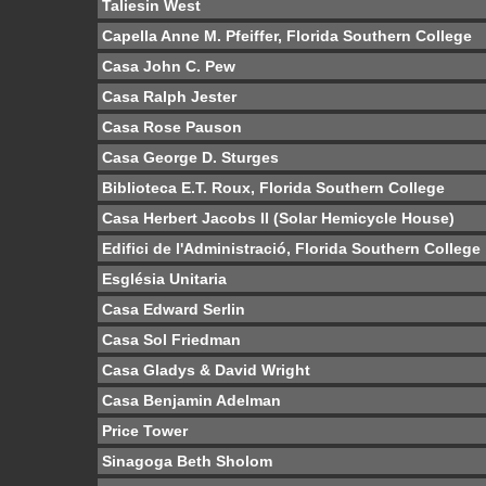
Taliesin West
Capella Anne M. Pfeiffer, Florida Southern College
Casa John C. Pew
Casa Ralph Jester
Casa Rose Pauson
Casa George D. Sturges
Biblioteca E.T. Roux, Florida Southern College
Casa Herbert Jacobs II (Solar Hemicycle House)
Edifici de l'Administració, Florida Southern College
Església Unitaria
Casa Edward Serlin
Casa Sol Friedman
Casa Gladys & David Wright
Casa Benjamin Adelman
Price Tower
Sinagoga Beth Sholom