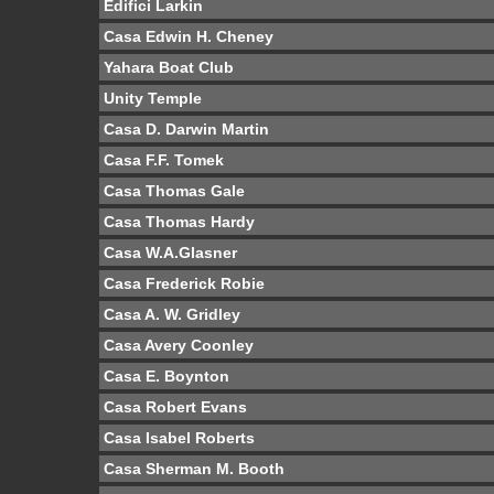
Edifici Larkin
Casa Edwin H. Cheney
Yahara Boat Club
Unity Temple
Casa D. Darwin Martin
Casa F.F. Tomek
Casa Thomas Gale
Casa Thomas Hardy
Casa W.A.Glasner
Casa Frederick Robie
Casa A. W. Gridley
Casa Avery Coonley
Casa E. Boynton
Casa Robert Evans
Casa Isabel Roberts
Casa Sherman M. Booth