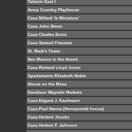
Taliesin East I
Avery Coonley Playhouse
Casa Millard 'la Miniatura'
Casa John Storer
Casa Charles Ennis
Casa Samuel Freeman
St. Mark's Tower
San Marcos in the desert
Casa Richard Lloyd Jones
Apartaments Elizabeth Noble
House on the Mesa
Davidson Wayside Markets
Casa Edgard J. Kaufmann
Casa Paul Hanna (Honeycomb house)
Casa Herbert Jacobs
Casa Herbert F. Johnson