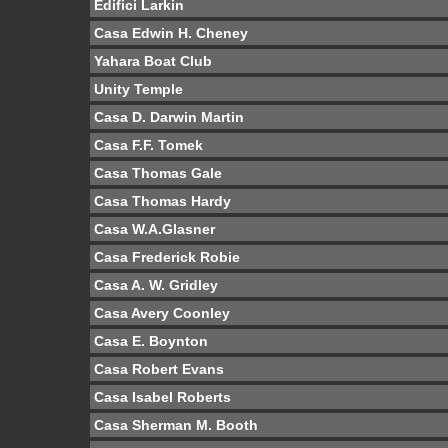
Edifici Larkin
Casa Edwin H. Cheney
Yahara Boat Club
Unity Temple
Casa D. Darwin Martin
Casa F.F. Tomek
Casa Thomas Gale
Casa Thomas Hardy
Casa W.A.Glasner
Casa Frederick Robie
Casa A. W. Gridley
Casa Avery Coonley
Casa E. Boynton
Casa Robert Evans
Casa Isabel Roberts
Casa Sherman M. Booth