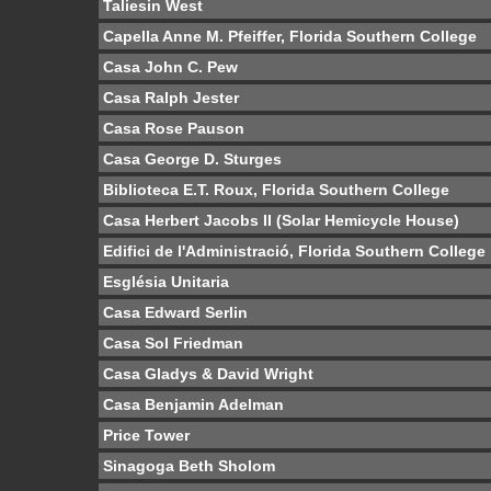
Taliesin West
Capella Anne M. Pfeiffer, Florida Southern College
Casa John C. Pew
Casa Ralph Jester
Casa Rose Pauson
Casa George D. Sturges
Biblioteca E.T. Roux, Florida Southern College
Casa Herbert Jacobs II (Solar Hemicycle House)
Edifici de l'Administració, Florida Southern College
Església Unitaria
Casa Edward Serlin
Casa Sol Friedman
Casa Gladys & David Wright
Casa Benjamin Adelman
Price Tower
Sinagoga Beth Sholom