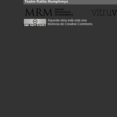
Teatre Kalita Humphreys
Aquesta obra està sota una
llicència de Creative Commons
.