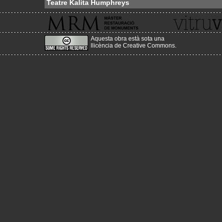
Teatre Kalita Humphreys
Aquesta obra està sota una
llicència de Creative Commons
.