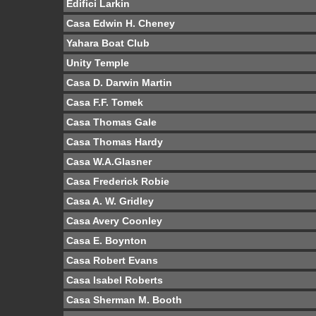
Edifici Larkin
Casa Edwin H. Cheney
Yahara Boat Club
Unity Temple
Casa D. Darwin Martin
Casa F.F. Tomek
Casa Thomas Gale
Casa Thomas Hardy
Casa W.A.Glasner
Casa Frederick Robie
Casa A. W. Gridley
Casa Avery Coonley
Casa E. Boynton
Casa Robert Evans
Casa Isabel Roberts
Casa Sherman M. Booth