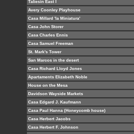
Taliesin East I
Avery Coonley Playhouse
Casa Millard 'la Miniatura'
Casa John Storer
Casa Charles Ennis
Casa Samuel Freeman
St. Mark's Tower
San Marcos in the desert
Casa Richard Lloyd Jones
Apartaments Elizabeth Noble
House on the Mesa
Davidson Wayside Markets
Casa Edgard J. Kaufmann
Casa Paul Hanna (Honeycomb house)
Casa Herbert Jacobs
Casa Herbert F. Johnson