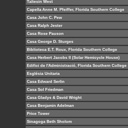
Taliesin West
Capella Anne M. Pfeiffer, Florida Southern College
Casa John C. Pew
Casa Ralph Jester
Casa Rose Pauson
Casa George D. Sturges
Biblioteca E.T. Roux, Florida Southern College
Casa Herbert Jacobs II (Solar Hemicycle House)
Edifici de l'Administració, Florida Southern College
Església Unitaria
Casa Edward Serlin
Casa Sol Friedman
Casa Gladys & David Wright
Casa Benjamin Adelman
Price Tower
Sinagoga Beth Sholom