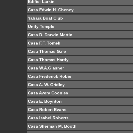
Edifici Larkin
Casa Edwin H. Cheney
Yahara Boat Club
Unity Temple
Casa D. Darwin Martin
Casa F.F. Tomek
Casa Thomas Gale
Casa Thomas Hardy
Casa W.A.Glasner
Casa Frederick Robie
Casa A. W. Gridley
Casa Avery Coonley
Casa E. Boynton
Casa Robert Evans
Casa Isabel Roberts
Casa Sherman M. Booth