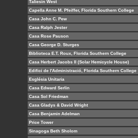
Taliesin West
Capella Anne M. Pfeiffer, Florida Southern College
Casa John C. Pew
Casa Ralph Jester
Casa Rose Pauson
Casa George D. Sturges
Biblioteca E.T. Roux, Florida Southern College
Casa Herbert Jacobs II (Solar Hemicycle House)
Edifici de l'Administració, Florida Southern College
Església Unitaria
Casa Edward Serlin
Casa Sol Friedman
Casa Gladys & David Wright
Casa Benjamin Adelman
Price Tower
Sinagoga Beth Sholom