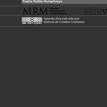
Teatre Kalita Humphreys
Aquesta obra està sota una
llicència de Creative Commons
.