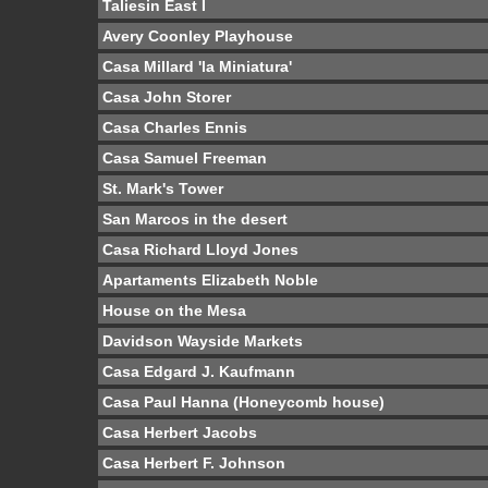
Taliesin East I
Avery Coonley Playhouse
Casa Millard 'la Miniatura'
Casa John Storer
Casa Charles Ennis
Casa Samuel Freeman
St. Mark's Tower
San Marcos in the desert
Casa Richard Lloyd Jones
Apartaments Elizabeth Noble
House on the Mesa
Davidson Wayside Markets
Casa Edgard J. Kaufmann
Casa Paul Hanna (Honeycomb house)
Casa Herbert Jacobs
Casa Herbert F. Johnson