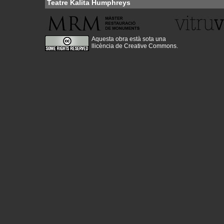
Teatre Kalita Humphreys
Aquesta obra està sota una
llicència de Creative Commons
.