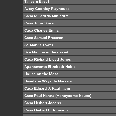
Taliesin East I
Avery Coonley Playhouse
Casa Millard 'la Miniatura'
Casa John Storer
Casa Charles Ennis
Casa Samuel Freeman
St. Mark's Tower
San Marcos in the desert
Casa Richard Lloyd Jones
Apartaments Elizabeth Noble
House on the Mesa
Davidson Wayside Markets
Casa Edgard J. Kaufmann
Casa Paul Hanna (Honeycomb house)
Casa Herbert Jacobs
Casa Herbert F. Johnson