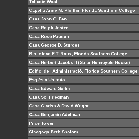
Taliesin West
Capella Anne M. Pfeiffer, Florida Southern College
Casa John C. Pew
Casa Ralph Jester
Casa Rose Pauson
Casa George D. Sturges
Biblioteca E.T. Roux, Florida Southern College
Casa Herbert Jacobs II (Solar Hemicycle House)
Edifici de l'Administració, Florida Southern College
Església Unitaria
Casa Edward Serlin
Casa Sol Friedman
Casa Gladys & David Wright
Casa Benjamin Adelman
Price Tower
Sinagoga Beth Sholom