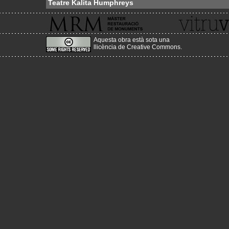
Teatre Kalita Humphreys
Aquesta obra està sota una
llicència de Creative Commons
.