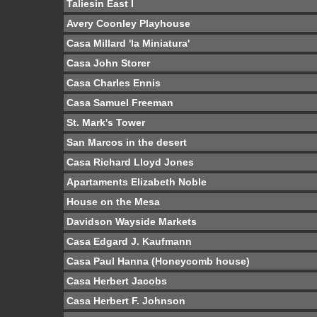
Taliesin East I
Avery Coonley Playhouse
Casa Millard 'la Miniatura'
Casa John Storer
Casa Charles Ennis
Casa Samuel Freeman
St. Mark's Tower
San Marcos in the desert
Casa Richard Lloyd Jones
Apartaments Elizabeth Noble
House on the Mesa
Davidson Wayside Markets
Casa Edgard J. Kaufmann
Casa Paul Hanna (Honeycomb house)
Casa Herbert Jacobs
Casa Herbert F. Johnson