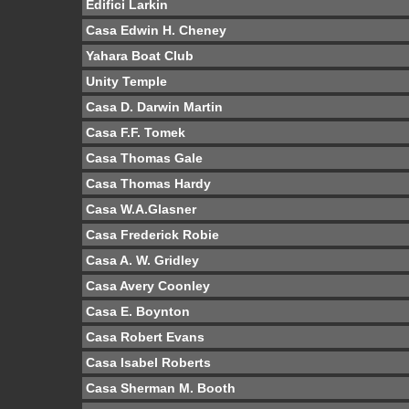
Edifici Larkin
Casa Edwin H. Cheney
Yahara Boat Club
Unity Temple
Casa D. Darwin Martin
Casa F.F. Tomek
Casa Thomas Gale
Casa Thomas Hardy
Casa W.A.Glasner
Casa Frederick Robie
Casa A. W. Gridley
Casa Avery Coonley
Casa E. Boynton
Casa Robert Evans
Casa Isabel Roberts
Casa Sherman M. Booth