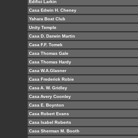
Edifici Larkin
Casa Edwin H. Cheney
Yahara Boat Club
Unity Temple
Casa D. Darwin Martin
Casa F.F. Tomek
Casa Thomas Gale
Casa Thomas Hardy
Casa W.A.Glasner
Casa Frederick Robie
Casa A. W. Gridley
Casa Avery Coonley
Casa E. Boynton
Casa Robert Evans
Casa Isabel Roberts
Casa Sherman M. Booth