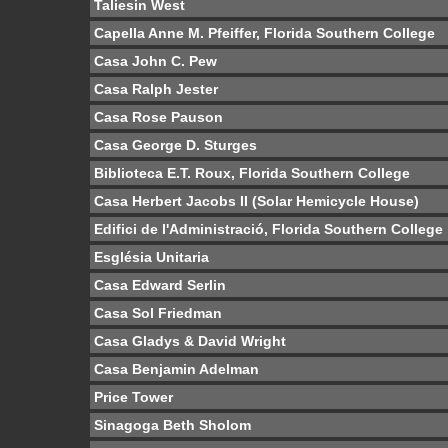
Taliesin West
Capella Anne M. Pfeiffer, Florida Southern College
Casa John C. Pew
Casa Ralph Jester
Casa Rose Pauson
Casa George D. Sturges
Biblioteca E.T. Roux, Florida Southern College
Casa Herbert Jacobs II (Solar Hemicycle House)
Edifici de l'Administració, Florida Southern College
Església Unitaria
Casa Edward Serlin
Casa Sol Friedman
Casa Gladys & David Wright
Casa Benjamin Adelman
Price Tower
Sinagoga Beth Sholom