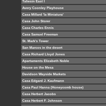
Taliesin East I
Avery Coonley Playhouse
Casa Millard 'la Miniatura'
Casa John Storer
Casa Charles Ennis
Casa Samuel Freeman
St. Mark's Tower
San Marcos in the desert
Casa Richard Lloyd Jones
Apartaments Elizabeth Noble
House on the Mesa
Davidson Wayside Markets
Casa Edgard J. Kaufmann
Casa Paul Hanna (Honeycomb house)
Casa Herbert Jacobs
Casa Herbert F. Johnson