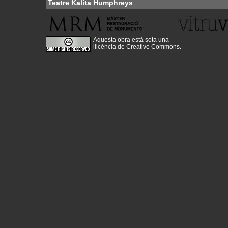
Teatre Kalita Humphreys
Aquesta obra està sota una
llicència de Creative Commons
.