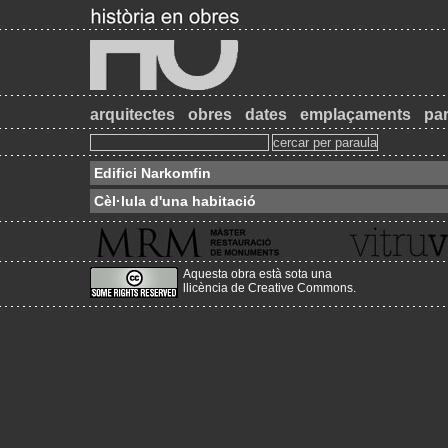
arquitectes
obres
dates
emplaçaments
par
Edifici Narkomfin
Cèl·lula d'una habitació
Aquesta obra està sota una
llicència de Creative Commons
.