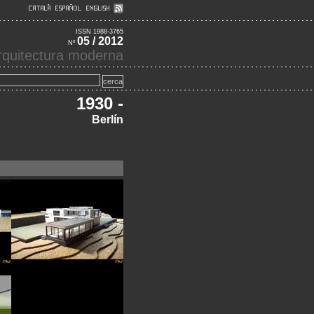
ISSN 1988-3765
05 / 2012
Nº
'arquitectura moderna
1930 -
Berlín