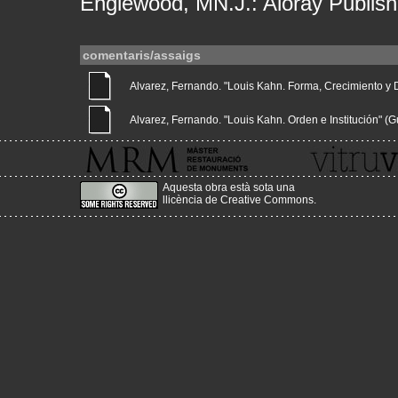
Englewood, MN.J.: Aloray Publish
comentaris/assaigs
Alvarez, Fernando. "Louis Kahn. Forma, Crecimiento y Dis
Alvarez, Fernando. "Louis Kahn. Orden e Institución" (Guio
Aquesta obra està sota una
llicència de Creative Commons
.