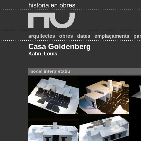
arquitectes
obres
dates
emplaçaments
par
Casa Goldenberg
Kahn, Louis
model interpretatiu