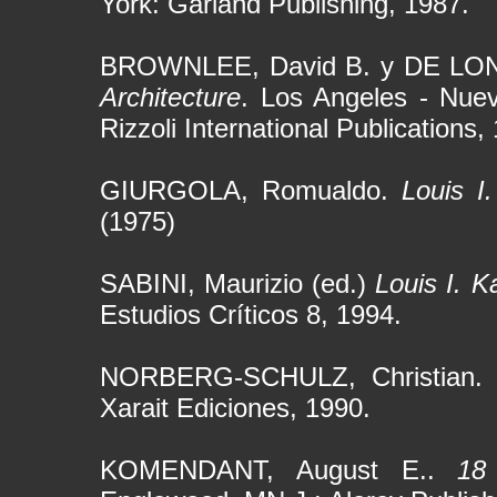
York: Garland Publishing, 1987.
BROWNLEE, David B. y DE LON
Architecture
. Los Angeles - Nue
Rizzoli International Publications,
GIURGOLA, Romualdo.
Louis I
(1975)
SABINI, Maurizio (ed.)
Louis I. K
Estudios Críticos 8, 1994.
NORBERG-SCHULZ, Christian
Xarait Ediciones, 1990.
KOMENDANT, August E..
18