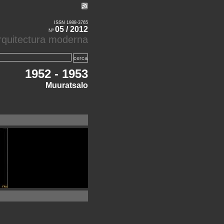
ISSN 1988-3765
05 / 2012
Nº
'arquitectura moderna
1952 - 1953
Muuratsalo