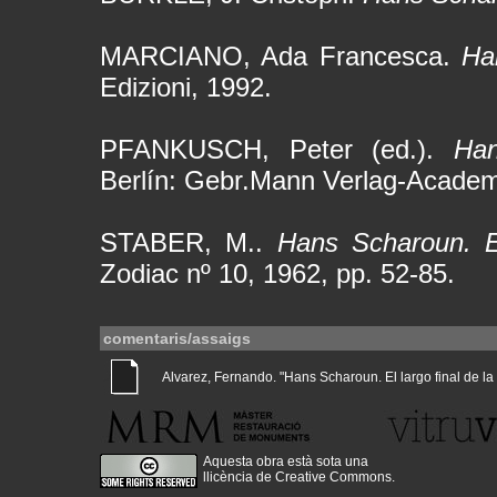
MARCIANO, Ada Francesca.
Ha
Edizioni, 1992.
PFANKUSCH, Peter (ed.).
Han
Berlín: Gebr.Mann Verlag-Academ
STABER, M..
Hans Scharoun. 
Zodiac nº 10, 1962, pp. 52-85.
comentaris/assaigs
Alvarez, Fernando. "Hans Scharoun. El largo final de la Gl
Aquesta obra està sota una
llicència de Creative Commons
.