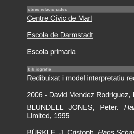
obres relacionades
Centre Cívic de Marl
Escola de Darmstadt
Escola primaria
bibliografia
Redibuixat i model interpretatiu rea
2006 - David Mendez Rodriguez, 
BLUNDELL JONES, Peter.
Ha
Limited, 1995
BÜRKLE, J. Cristoph.
Hans Scha