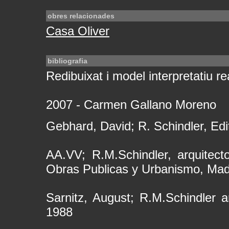
obres relacionades
Casa Oliver
bibliografia
Redibuixat i model interpretatiu rea
2007 - Carmen Gallano Moreno
Gebhard, David; R. Schindler, Edi
AA.VV; R.M.Schindler, arquitecto
Obras Publicas y Urbanismo, Mad
Sarnitz, August; R.M.Schindler a
1988