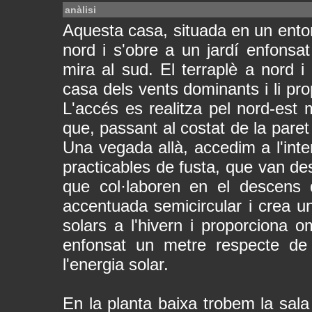
anàlisi
Aquesta casa, situada en un entorn
nord i s'obre a un jardí enfonsat
mira al sud. El terraplè a nord i
casa dels vents dominants i li prop
L'accés es realitza pel nord-est m
que, passant al costat de la paret d
Una vegada allà, accedim a l'inter
practicables de fusta, que van des
que col·laboren en el descens
accentuada semicircular i crea un
solars a l'hivern i proporciona om
enfonsat un metre respecte de 
l'energia solar.
En la planta baixa trobem la sala 