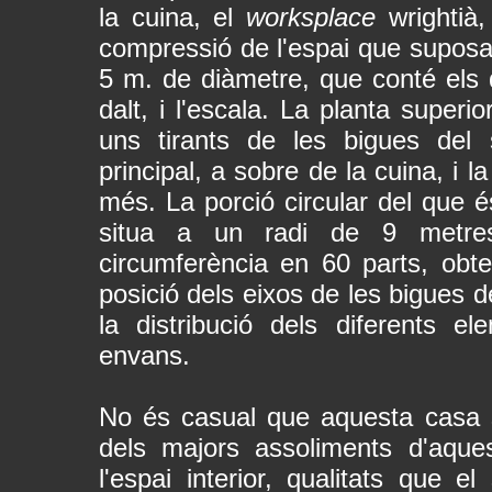
la cuina, el
worksplace
wrightià
compressió de l'espai que suposa 
5 m. de diàmetre, que conté els d
dalt, i l'escala. La planta superio
uns tirants de les bigues del 
principal, a sobre de la cuina, i l
més. La porció circular del que és
situa a un radi de 9 metres.
circumferència en 60 parts, obt
posició dels eixos de les bigues d
la distribució dels diferents el
envans.
No és casual que aquesta casa 
dels majors assoliments d'aques
l'espai interior, qualitats que e