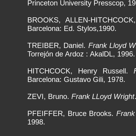
Princeton University Presscop, 19
BROOKS, ALLEN-HITCHCOCK
Barcelona: Ed. Stylos,1990.
TREIBER, Daniel.
Frank Lloyd W
Torrejón de Ardoz : AkalDL, 1996.
HITCHCOCK, Henry Russell.
Barcelona: Gustavo Gili, 1978.
ZEVI, Bruno.
Frank LLoyd Wright
PFEIFFER, Bruce Brooks.
Frank
1998.