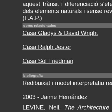
aquest trànsit i diferenciació s'e
dels elements naturals i sense re
(F.A.P.)
obres relacionades
Casa Gladys & David Wright
Casa Ralph Jester
Casa Sol Friedman
bibliografia
Redibuixat i model interpretatiu rea
2003 - Jaime Hernández
LEVINE, Neil.
The Architecture