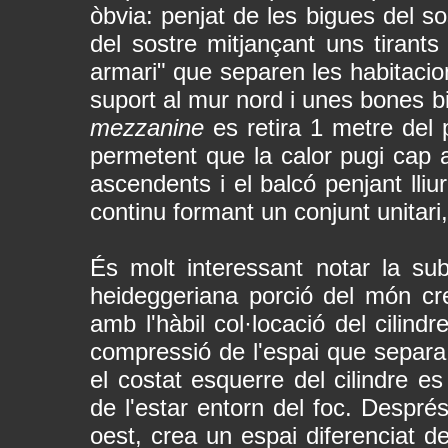
òbvia: penjat de les bigues del so
del sostre mitjançant uns tirant
armari" que separen les habitacio
suport al mur nord i unes bones bi
mezzanine
es retira 1 metre del 
permetent que la calor pugi cap a 
ascendents i el balcó penjant lli
continu formant un conjunt unitari, 
És molt interessant notar la su
heideggeriana porció del món crea
amb l'hàbil col·locació del cilind
compressió de l'espai que separa
el costat esquerre del cilindre es
de l'estar entorn del foc. Després
oest, crea un espai diferenciat d